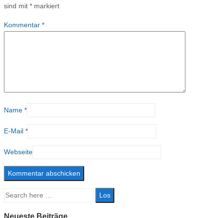
sind mit
*
markiert
Kommentar
*
Name
*
E-Mail
*
Webseite
Suche
nach:
Neueste Beiträge