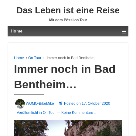
Das Leben ist eine Reise
Mit dem Pössl on Tour
≡
Home
Home
›
On Tour
›
Immer noch in Bad Bentheim…
Immer noch in Bad
Bentheim…
WOMO-BikeMike
Posted on
17. Oktober 2020
Veröffentlicht in
On Tour
—
Keine Kommentare ↓