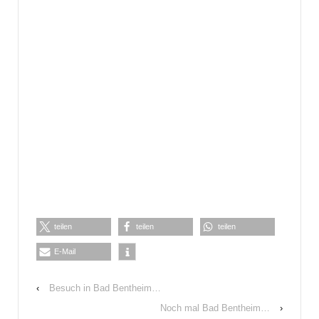
teilen
teilen
teilen
E-Mail
‹
Besuch in Bad Bentheim…
Noch mal Bad Bentheim…
›