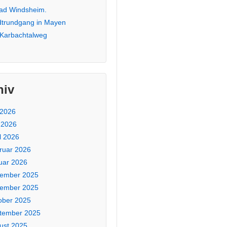
Bad Windsheim.
dtrundgang in Mayen
 Karbachtalweg
hiv
 2026
 2026
l 2026
ruar 2026
uar 2026
ember 2025
ember 2025
ober 2025
tember 2025
ust 2025