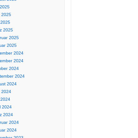
 2025
i 2025
 2025
z 2025
ruar 2025
uar 2025
ember 2024
ember 2024
ober 2024
tember 2024
ust 2024
i 2024
 2024
l 2024
z 2024
ruar 2024
uar 2024
ember 2023