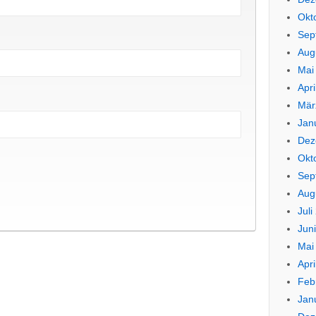
Okt
Sep
Aug
Mai
Apri
Mär
Jan
Dez
Okt
Sep
Aug
Juli
Jun
Mai
Apri
Feb
Jan