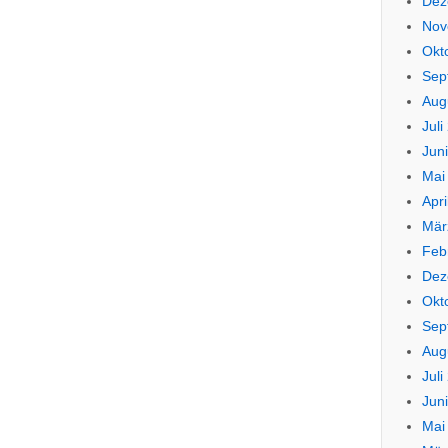
Dez
Nov
Okt
Sep
Aug
Juli
Jun
Mai
Apri
Mär
Feb
Dez
Okt
Sep
Aug
Juli
Jun
Mai