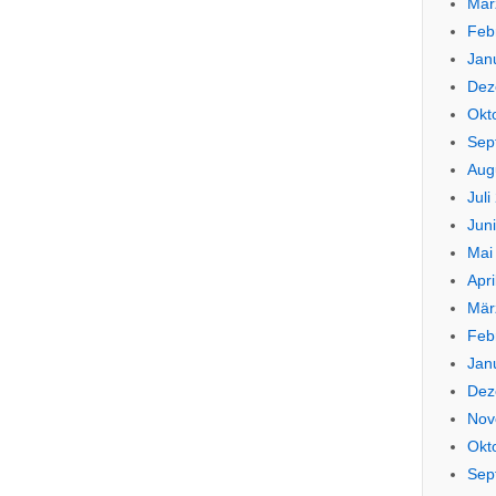
Mär
Feb
Jan
Dez
Okt
Sep
Aug
Juli
Jun
Mai
Apri
Mär
Feb
Jan
Dez
Nov
Okt
Sep