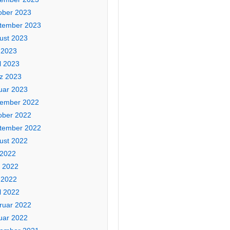
ober 2023
tember 2023
ust 2023
 2023
l 2023
z 2023
uar 2023
ember 2022
ober 2022
tember 2022
ust 2022
 2022
i 2022
 2022
l 2022
ruar 2022
uar 2022