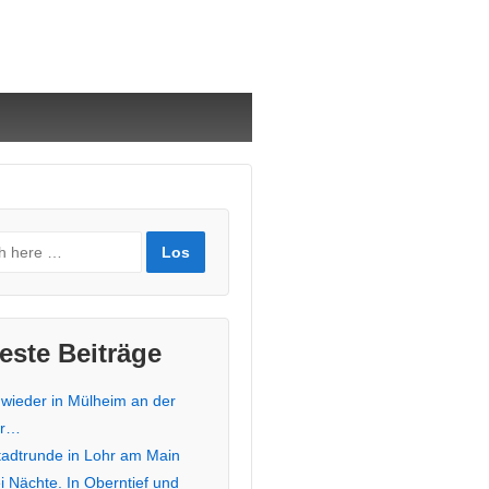
este Beiträge
 wieder in Mülheim an der
hr…
stadtrunde in Lohr am Main
i Nächte. In Oberntief und