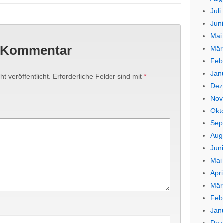
Juli
Jun
Mai
n Kommentar
Mär
Feb
Jan
t veröffentlicht.
Erforderliche Felder sind mit
*
Dez
Nov
Okt
Sep
Aug
Jun
Mai
Apri
Mär
Feb
Jan
Dez