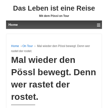
Das Leben ist eine Reise
Mit dem Pössl on Tour
≡
Home
Home
›
On Tour
›
Mal wieder den Pössl bewegt. Denn wer
rastet der rostet.
Mal wieder den
Pössl bewegt. Denn
wer rastet der
rostet.