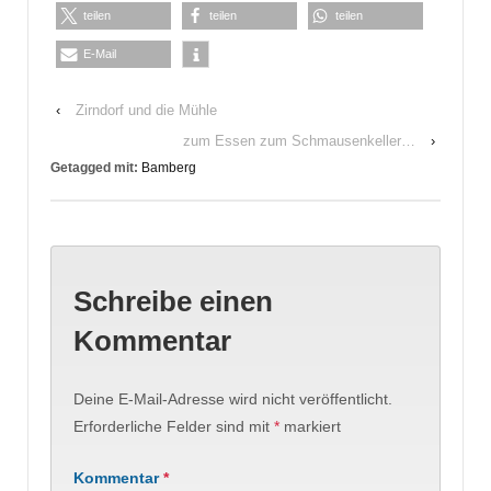
teilen
teilen
teilen
E-Mail
‹
Zirndorf und die Mühle
zum Essen zum Schmausenkeller…
›
Getagged mit:
Bamberg
Schreibe einen
Kommentar
Deine E-Mail-Adresse wird nicht veröffentlicht.
Erforderliche Felder sind mit
*
markiert
Kommentar
*