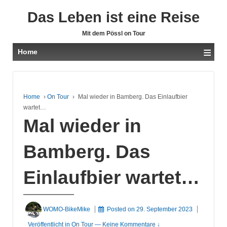
Das Leben ist eine Reise
Mit dem Pössl on Tour
≡
Home
Home
›
On Tour
›
Mal wieder in Bamberg. Das Einlaufbier
wartet…
Mal wieder in
Bamberg. Das
Einlaufbier wartet…
WOMO-BikeMike
Posted on
29. September 2023
Veröffentlicht in
On Tour
—
Keine Kommentare ↓