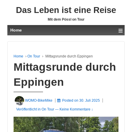
Das Leben ist eine Reise
Mit dem Pössl on Tour
≡
Home
Home
›
On Tour
›
Mittagsrunde durch Eppingen
Mittagsrunde durch
Eppingen
WOMO-BikeMike
Posted on
30. Juli 2025
Veröffentlicht in
On Tour
—
Keine Kommentare ↓