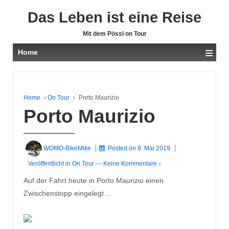
Das Leben ist eine Reise
Mit dem Pössl on Tour
≡
Home
Home
›
On Tour
›
Porto Maurizio
Porto Maurizio
WOMO-BikeMike
Posted on
8. Mai 2019
Veröffentlicht in
On Tour
—
Keine Kommentare ↓
Auf der Fahrt heute in Porto Maurizio einen
Zwischenstopp eingelegt…