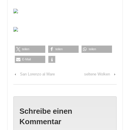
teilen
teilen
teilen
E-Mail
‹
San Lorenzo al Mare
seltene Wolken
›
Schreibe einen
Kommentar