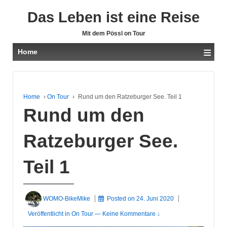
Das Leben ist eine Reise
Mit dem Pössl on Tour
≡
Home
Home
›
On Tour
›
Rund um den Ratzeburger See. Teil 1
Rund um den
Ratzeburger See.
Teil 1
WOMO-BikeMike
Posted on
24. Juni 2020
Veröffentlicht in
On Tour
—
Keine Kommentare ↓