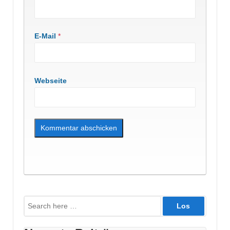
E-Mail
*
Webseite
Suche
nach: