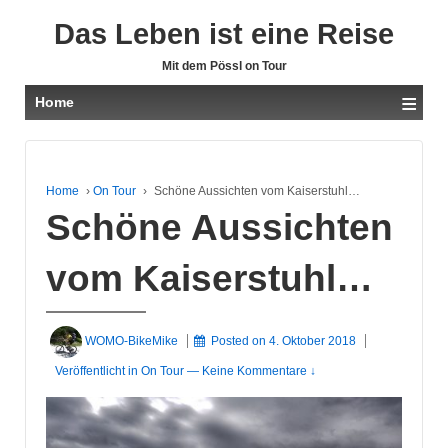
Das Leben ist eine Reise
Mit dem Pössl on Tour
≡
Home
Home
›
On Tour
›
Schöne Aussichten vom Kaiserstuhl…
Schöne Aussichten
vom Kaiserstuhl…
WOMO-BikeMike
Posted on
4. Oktober 2018
Veröffentlicht in
On Tour
—
Keine Kommentare ↓