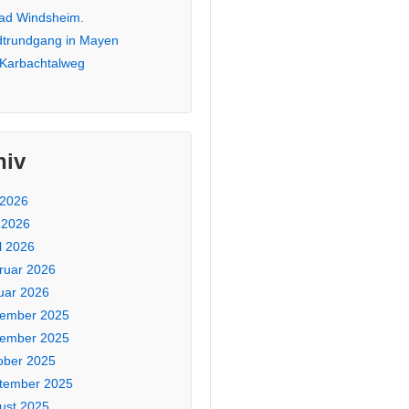
Bad Windsheim.
dtrundgang in Mayen
 Karbachtalweg
hiv
 2026
 2026
l 2026
ruar 2026
uar 2026
ember 2025
ember 2025
ober 2025
tember 2025
ust 2025