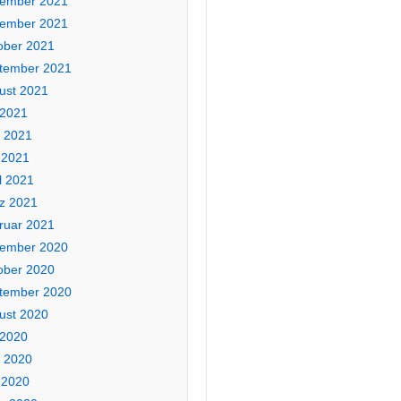
ember 2021
ember 2021
ober 2021
tember 2021
ust 2021
 2021
i 2021
 2021
l 2021
z 2021
ruar 2021
ember 2020
ober 2020
tember 2020
ust 2020
 2020
i 2020
 2020