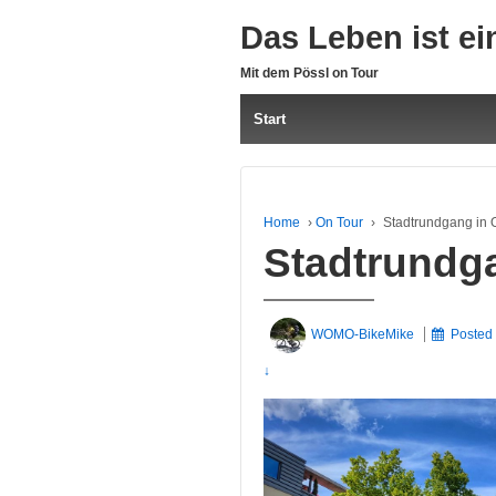
Das Leben ist ei
Mit dem Pössl on Tour
Start
Home
›
On Tour
›
Stadtrundgang in 
Stadtrundg
WOMO-BikeMike
Posted
↓