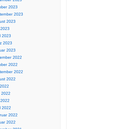
ober 2023
tember 2023
ust 2023
 2023
l 2023
z 2023
uar 2023
ember 2022
ober 2022
tember 2022
ust 2022
 2022
i 2022
 2022
l 2022
ruar 2022
uar 2022