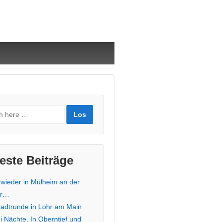
este Beiträge
 wieder in Mülheim an der
hr…
stadtrunde in Lohr am Main
i Nächte. In Oberntief und