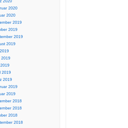
z 2020
ruar 2020
uar 2020
ember 2019
ober 2019
tember 2019
ust 2019
 2019
i 2019
 2019
l 2019
z 2019
ruar 2019
uar 2019
ember 2018
ember 2018
ober 2018
tember 2018