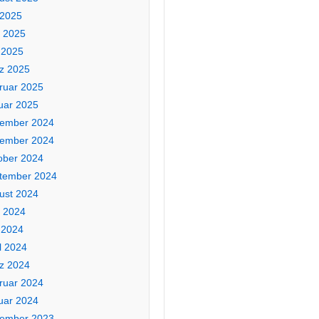
 2025
i 2025
 2025
z 2025
ruar 2025
uar 2025
ember 2024
ember 2024
ober 2024
tember 2024
ust 2024
i 2024
 2024
l 2024
z 2024
ruar 2024
uar 2024
ember 2023