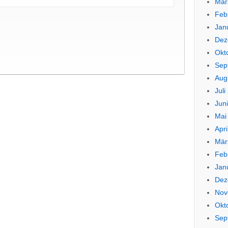
Mär
Feb
Jan
Dez
Okt
Sep
Aug
Juli
Jun
Mai
Apri
Mär
Feb
Jan
Dez
Nov
Okt
Sep