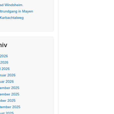
Bad Windsheim.
dtrundgang in Mayen
 Karbachtalweg
hiv
 2026
 2026
l 2026
ruar 2026
uar 2026
ember 2025
ember 2025
ober 2025
tember 2025
ust 2025