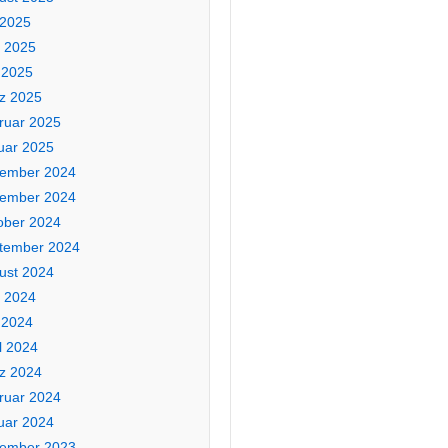
 2025
i 2025
 2025
z 2025
ruar 2025
uar 2025
ember 2024
ember 2024
ober 2024
tember 2024
ust 2024
i 2024
 2024
l 2024
z 2024
ruar 2024
uar 2024
ember 2023