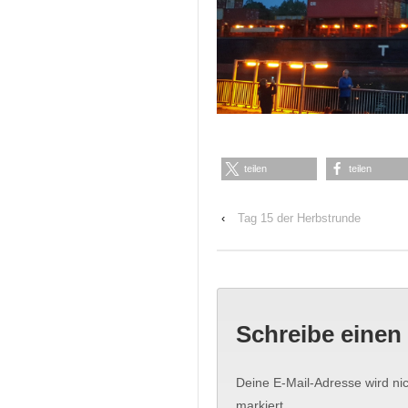
teilen
teilen
‹
Tag 15 der Herbstrunde
Schreibe eine
Deine E-Mail-Adresse wird nich
markiert