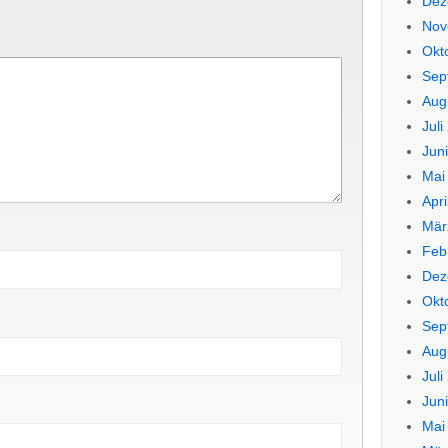
Dez
Nov
Okt
Sep
Aug
Juli
Jun
Mai
Apri
Mär
Feb
Dez
Okt
Sep
Aug
Juli
Jun
Mai