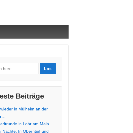
este Beiträge
 wieder in Mülheim an der
hr…
stadtrunde in Lohr am Main
i Nächte. In Oberntief und