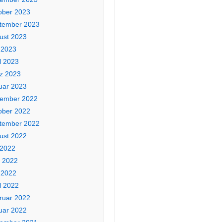
ober 2023
tember 2023
ust 2023
 2023
l 2023
z 2023
uar 2023
ember 2022
ober 2022
tember 2022
ust 2022
 2022
i 2022
 2022
l 2022
ruar 2022
uar 2022