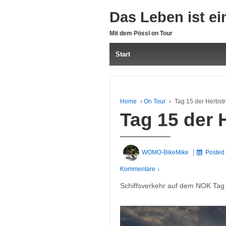
Das Leben ist ei
Mit dem Pössl on Tour
Start
Home
›
On Tour
›
Tag 15 der Herbst
Tag 15 der 
WOMO-BikeMike
Posted
Kommentare ↓
Schiffsverkehr auf dem NOK Ta