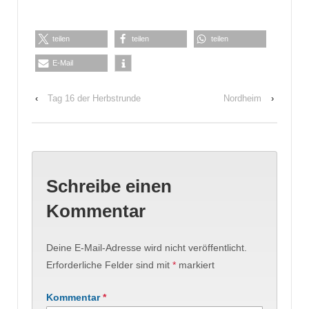
teilen
teilen
teilen
E-Mail
‹
Tag 16 der Herbstrunde
Nordheim
›
Schreibe einen
Kommentar
Deine E-Mail-Adresse wird nicht veröffentlicht.
Erforderliche Felder sind mit
*
markiert
Kommentar
*