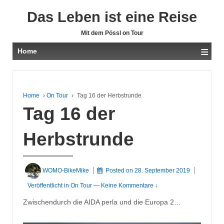
Das Leben ist eine Reise
Mit dem Pössl on Tour
≡
Home
Home
›
On Tour
›
Tag 16 der Herbstrunde
Tag 16 der
Herbstrunde
WOMO-BikeMike
Posted on
28. September 2019
Veröffentlicht in
On Tour
—
Keine Kommentare ↓
Zwischendurch die AIDA perla und die Europa 2…