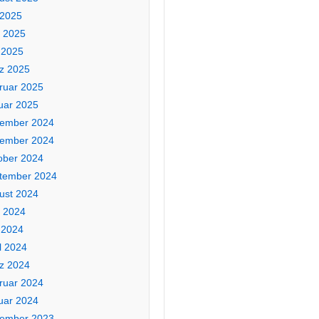
 2025
i 2025
 2025
z 2025
ruar 2025
uar 2025
ember 2024
ember 2024
ober 2024
tember 2024
ust 2024
i 2024
 2024
l 2024
z 2024
ruar 2024
uar 2024
ember 2023