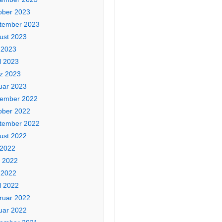
ober 2023
tember 2023
ust 2023
 2023
l 2023
z 2023
uar 2023
ember 2022
ober 2022
tember 2022
ust 2022
 2022
i 2022
 2022
l 2022
ruar 2022
uar 2022