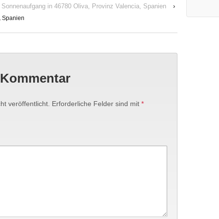
Sonnenaufgang in 46780 Oliva, Provinz Valencia, Spanien
›
,
Spanien
n Kommentar
t veröffentlicht.
Erforderliche Felder sind mit
*