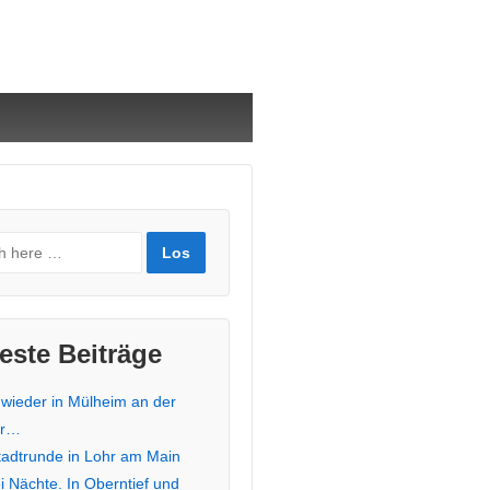
este Beiträge
 wieder in Mülheim an der
hr…
stadtrunde in Lohr am Main
i Nächte. In Oberntief und