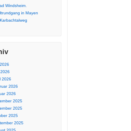
Bad Windsheim.
dtrundgang in Mayen
 Karbachtalweg
hiv
 2026
 2026
l 2026
ruar 2026
uar 2026
ember 2025
ember 2025
ober 2025
tember 2025
ust 2025