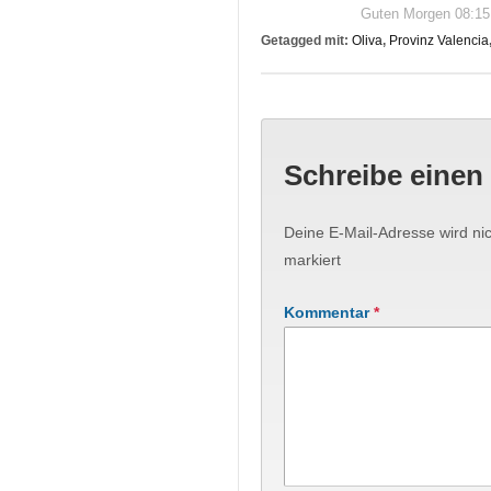
Guten Morgen 08:15 
Getagged mit:
Oliva
,
Provinz Valencia
Schreibe eine
Deine E-Mail-Adresse wird nich
markiert
Kommentar
*