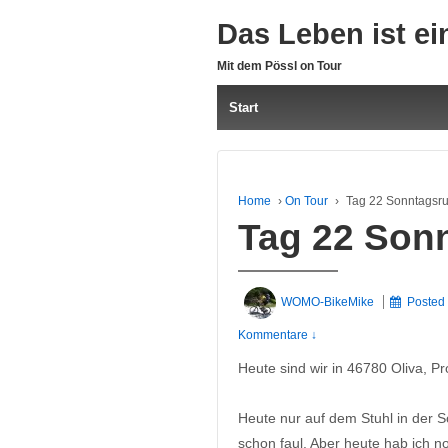
Das Leben ist ei
Mit dem Pössl on Tour
Start
Home
›
On Tour
›
Tag 22 Sonntagsr
Tag 22 Son
WOMO-BikeMike
Posted
Kommentare ↓
Heute sind wir in 46780 Oliva, P
Heute nur auf dem Stuhl in der
schon faul. Aber heute hab ich n