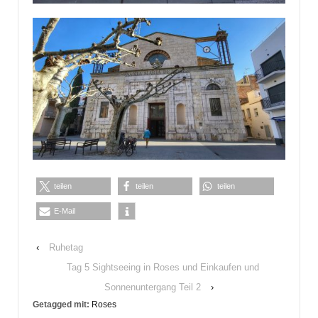
teilen
teilen
teilen
E-Mail
‹
Ruhetag
Tag 5 Sightseeing in Roses und Einkaufen und
Sonnenuntergang Teil 2
›
Getagged mit:
Roses