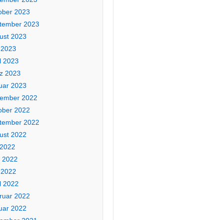
ober 2023
tember 2023
ust 2023
 2023
l 2023
z 2023
uar 2023
ember 2022
ober 2022
tember 2022
ust 2022
 2022
i 2022
 2022
l 2022
ruar 2022
uar 2022