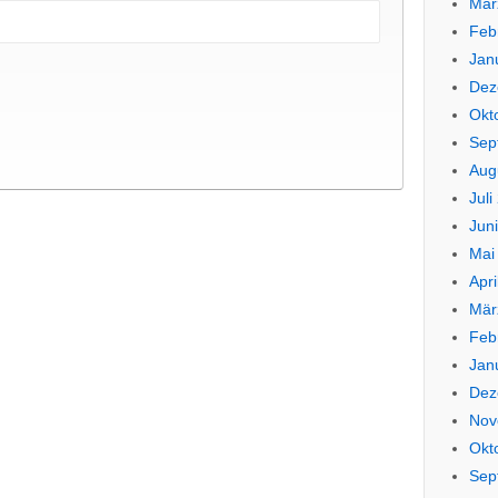
Mär
Feb
Jan
Dez
Okt
Sep
Aug
Juli
Jun
Mai
Apri
Mär
Feb
Jan
Dez
Nov
Okt
Sep