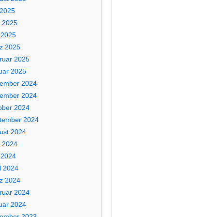
 2025
i 2025
 2025
z 2025
ruar 2025
uar 2025
ember 2024
ember 2024
ober 2024
tember 2024
ust 2024
i 2024
 2024
l 2024
z 2024
ruar 2024
uar 2024
ember 2023