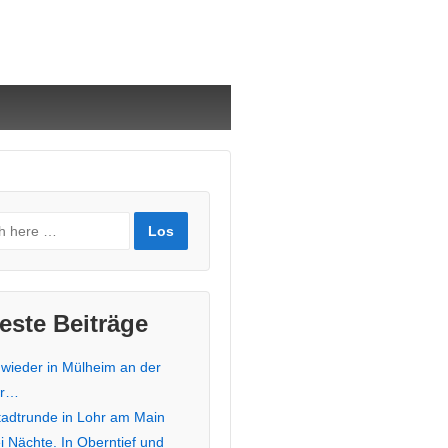
este Beiträge
 wieder in Mülheim an der
hr…
stadtrunde in Lohr am Main
i Nächte. In Oberntief und