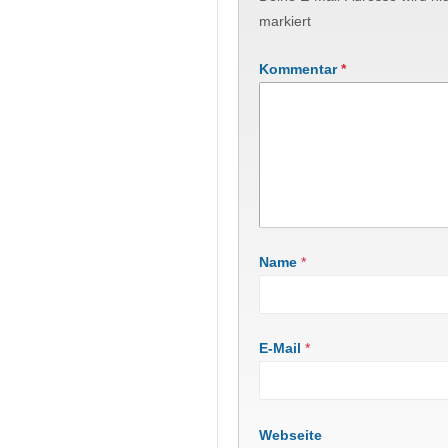
markiert
Kommentar
*
Name
*
E-Mail
*
Webseite