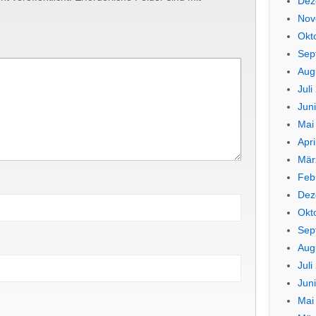
Dez
Nov
Okt
Sep
Aug
Juli
Jun
Mai
Apri
Mär
Feb
Dez
Okt
Sep
Aug
Juli
Jun
Mai