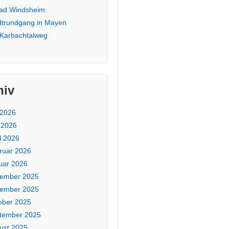
Bad Windsheim.
dtrundgang in Mayen
 Karbachtalweg
hiv
 2026
 2026
l 2026
ruar 2026
uar 2026
ember 2025
ember 2025
ober 2025
tember 2025
ust 2025