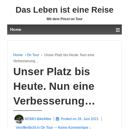
Das Leben ist eine Reise
Mit dem Pössl on Tour
≡
Home
Home
›
On Tour
›
Unser Platz bis Heute. Nun eine
Verbesserung…
Unser Platz bis
Heute. Nun eine
Verbesserung…
WOMO-BikeMike
Posted on
28. Juni 2021
Veröffentlicht in
On Tour
—
Keine Kommentare ↓