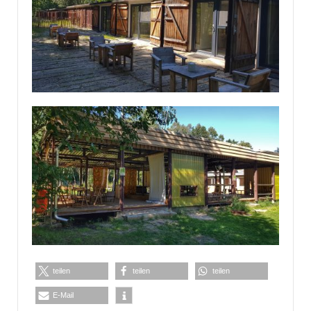
teilen
teilen
teilen
E-Mail