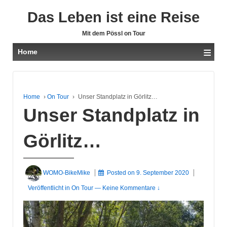
Das Leben ist eine Reise
Mit dem Pössl on Tour
≡
Home
Home
›
On Tour
›
Unser Standplatz in Görlitz…
Unser Standplatz in
Görlitz…
WOMO-BikeMike
Posted on
9. September 2020
Veröffentlicht in
On Tour
—
Keine Kommentare ↓