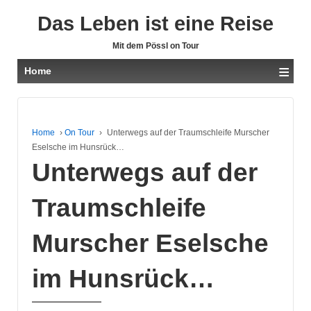
Das Leben ist eine Reise
Mit dem Pössl on Tour
≡
Home
Home
›
On Tour
›
Unterwegs auf der Traumschleife Murscher
Eselsche im Hunsrück…
Unterwegs auf der
Traumschleife
Murscher Eselsche
im Hunsrück…