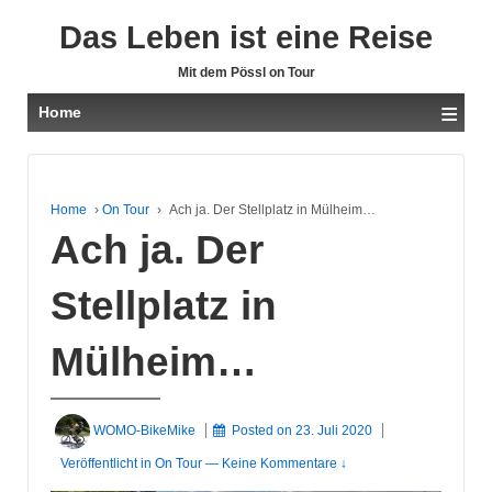
Das Leben ist eine Reise
Mit dem Pössl on Tour
≡
Home
Home
›
On Tour
›
Ach ja. Der Stellplatz in Mülheim…
Ach ja. Der
Stellplatz in
Mülheim…
WOMO-BikeMike
Posted on
23. Juli 2020
Veröffentlicht in
On Tour
—
Keine Kommentare ↓