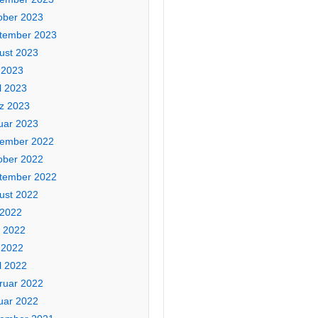
ober 2023
tember 2023
ust 2023
 2023
l 2023
z 2023
uar 2023
ember 2022
ober 2022
tember 2022
ust 2022
 2022
i 2022
 2022
l 2022
ruar 2022
uar 2022