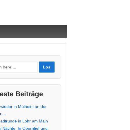
este Beiträge
 wieder in Mülheim an der
hr…
stadtrunde in Lohr am Main
i Nächte. In Oberntief und