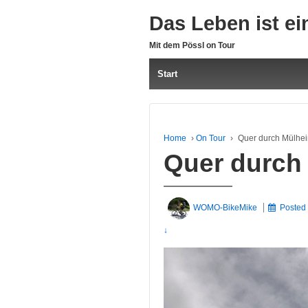
Das Leben ist ei
Mit dem Pössl on Tour
Start
Home
›
On Tour
›
Quer durch Mülhei
Quer durch
WOMO-BikeMike
Posted
↓