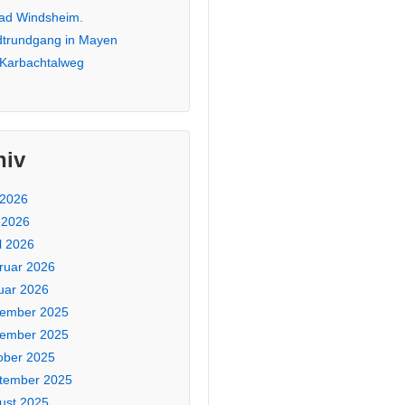
Bad Windsheim.
dtrundgang in Mayen
 Karbachtalweg
hiv
 2026
 2026
l 2026
ruar 2026
uar 2026
ember 2025
ember 2025
ober 2025
tember 2025
ust 2025