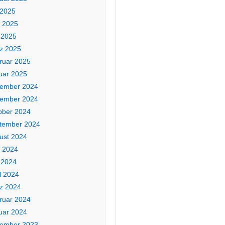
 2025
i 2025
 2025
z 2025
ruar 2025
uar 2025
ember 2024
ember 2024
ober 2024
tember 2024
ust 2024
i 2024
 2024
l 2024
z 2024
ruar 2024
uar 2024
ember 2023