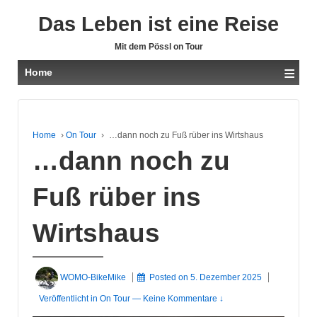
Das Leben ist eine Reise
Mit dem Pössl on Tour
≡
Home
Home
›
On Tour
›
…dann noch zu Fuß rüber ins Wirtshaus
…dann noch zu
Fuß rüber ins
Wirtshaus
WOMO-BikeMike
Posted on
5. Dezember 2025
Veröffentlicht in
On Tour
—
Keine Kommentare ↓