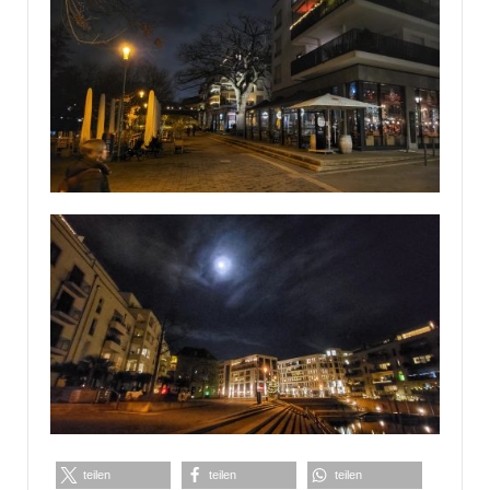
teilen
teilen
teilen