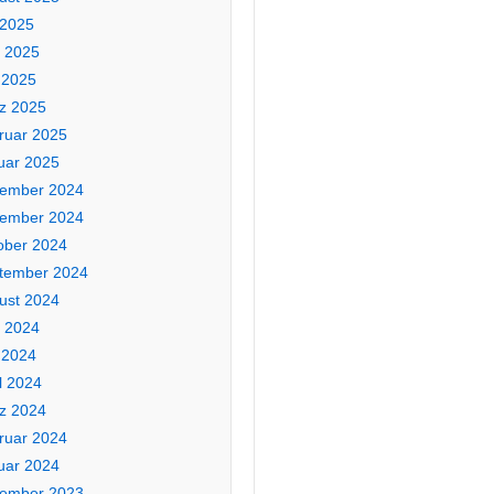
 2025
i 2025
 2025
z 2025
ruar 2025
uar 2025
ember 2024
ember 2024
ober 2024
tember 2024
ust 2024
i 2024
 2024
l 2024
z 2024
ruar 2024
uar 2024
ember 2023