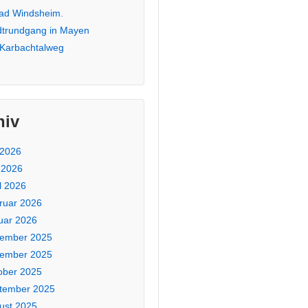
Bad Windsheim.
dtrundgang in Mayen
 Karbachtalweg
hiv
 2026
 2026
l 2026
ruar 2026
uar 2026
ember 2025
ember 2025
ober 2025
tember 2025
ust 2025