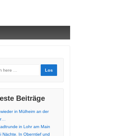
este Beiträge
 wieder in Mülheim an der
hr…
stadtrunde in Lohr am Main
i Nächte. In Oberntief und