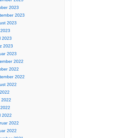
ober 2023
tember 2023
ust 2023
 2023
l 2023
z 2023
uar 2023
ember 2022
ober 2022
tember 2022
ust 2022
 2022
i 2022
 2022
l 2022
ruar 2022
uar 2022