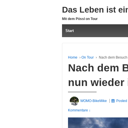
Das Leben ist ei
Mit dem Pössl on Tour
Start
Home
›
On Tour
›
Nach dem Besuch 
Nach dem B
nun wieder
WOMO-BikeMike
Posted
Kommentare ↓