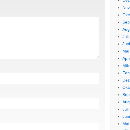
Dez
Nov
Okt
Sep
Aug
Juli
Jun
Mai
Apri
Mär
Feb
Dez
Okt
Sep
Aug
Juli
Jun
Mai