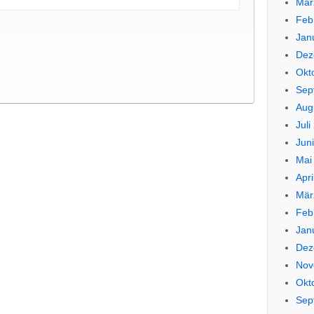
Mär
Feb
Jan
Dez
Okt
Sep
Aug
Juli
Jun
Mai
Apri
Mär
Feb
Jan
Dez
Nov
Okt
Sep