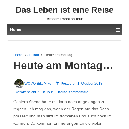
Das Leben ist eine Reise
Mit dem Pössl on Tour
≡
Home
Home
›
On Tour
›
Heute am Montag…
Heute am Montag…
WOMO-BikeMike
Posted on
1. Oktober 2018
Veröffentlicht in
On Tour
—
Keine Kommentare ↓
Gestern Abend hatte es dann noch angefangen zu
regnen. Ich mag das, wenn der Regen auf das Dach
prasselt und man sitzt im trockenen und auch noch im
warmen. Da kommen Erinnerungen an die vielen