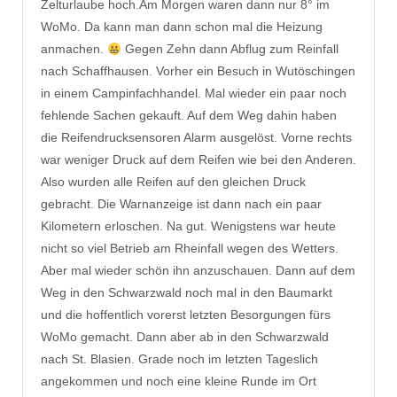
Zelturlaube hoch.Am Morgen waren dann nur 8° im
WoMo. Da kann man dann schon mal die Heizung
anmachen.
Gegen Zehn dann Abflug zum Reinfall
nach Schaffhausen. Vorher ein Besuch in Wutöschingen
in einem Campinfachhandel. Mal wieder ein paar noch
fehlende Sachen gekauft. Auf dem Weg dahin haben
die Reifendrucksensoren Alarm ausgelöst. Vorne rechts
war weniger Druck auf dem Reifen wie bei den Anderen.
Also wurden alle Reifen auf den gleichen Druck
gebracht. Die Warnanzeige ist dann nach ein paar
Kilometern erloschen. Na gut. Wenigstens war heute
nicht so viel Betrieb am Rheinfall wegen des Wetters.
Aber mal wieder schön ihn anzuschauen. Dann auf dem
Weg in den Schwarzwald noch mal in den Baumarkt
und die hoffentlich vorerst letzten Besorgungen fürs
WoMo gemacht. Dann aber ab in den Schwarzwald
nach St. Blasien. Grade noch im letzten Tageslich
angekommen und noch eine kleine Runde im Ort