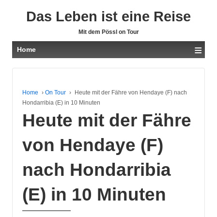
Das Leben ist eine Reise
Mit dem Pössl on Tour
≡
Home
Home
›
On Tour
›
Heute mit der Fähre von Hendaye (F) nach
Hondarribia (E) in 10 Minuten
Heute mit der Fähre
von Hendaye (F)
nach Hondarribia
(E) in 10 Minuten