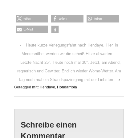
teilen
teilen
teilen
E-Mail
‹
Heute kurze Verlegungsfahrt nach Hendaye. Hier, in
Meeresnähe, werden wir die scheiß Hitze abwarten.
Letzte Nacht 25°. Heute noch mal 30°. Jetzt, am Abend,
regnerisch und Gewitter. Endlich wieder Womo-Wetter. Am
Tag noch mal ein Strandspaziergang mit der Liebsten.
›
Getagged mit:
Hendaye
,
Hondarribia
Schreibe einen
Kommentar