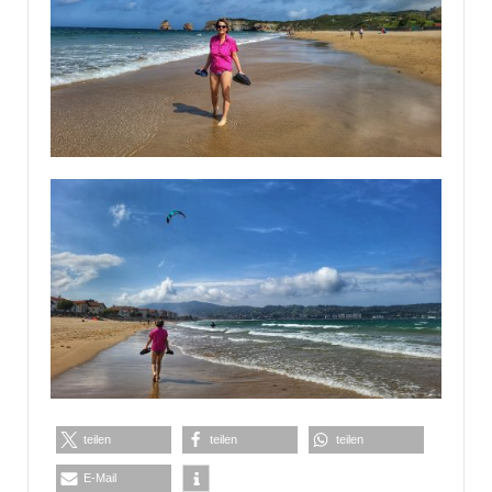
teilen
teilen
teilen
E-Mail