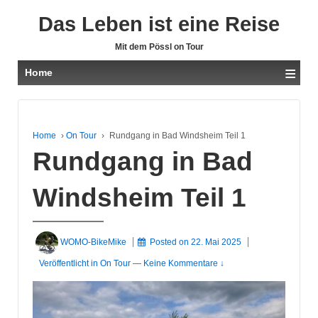
Das Leben ist eine Reise
Mit dem Pössl on Tour
≡
Home
Home
›
On Tour
›
Rundgang in Bad Windsheim Teil 1
Rundgang in Bad
Windsheim Teil 1
WOMO-BikeMike
Posted on
22. Mai 2025
Veröffentlicht in
On Tour
—
Keine Kommentare ↓