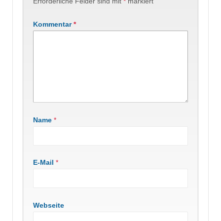
Erforderliche Felder sind mit
*
markiert
Kommentar
*
Name
*
E-Mail
*
Webseite