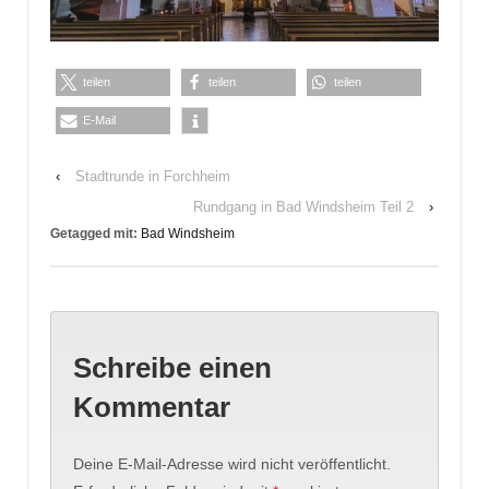
teilen
teilen
teilen
E-Mail
‹
Stadtrunde in Forchheim
Rundgang in Bad Windsheim Teil 2
›
Getagged mit:
Bad Windsheim
Schreibe einen
Kommentar
Deine E-Mail-Adresse wird nicht veröffentlicht.